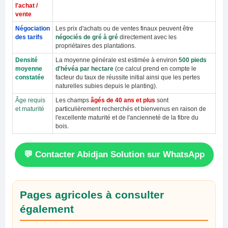
l'achat /
vente
Négociation
Les prix d'achats ou de ventes finaux peuvent être
des tarifs
négociés de gré à gré
directement avec les
propriétaires des plantations.
Densité
La moyenne générale est estimée à environ
500 pieds
moyenne
d'hévéa par hectare
(ce calcul prend en compte le
constatée
facteur du taux de réussite initial ainsi que les pertes
naturelles subies depuis le planting).
Âge requis
Les champs
âgés de 40 ans et plus
sont
et maturité
particulièrement recherchés et bienvenus en raison de
l'excellente maturité et de l'ancienneté de la fibre du
bois.
💬 Contacter Abidjan Solution sur WhatsApp
Pages agricoles à consulter
également