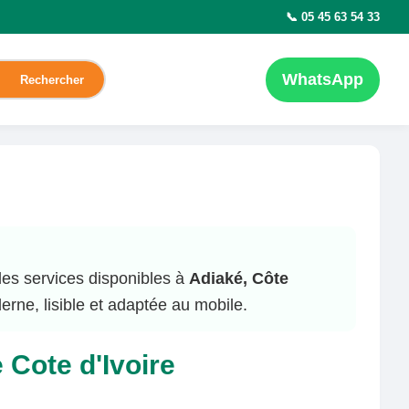
📞 05 45 63 54 33
WhatsApp
Rechercher
t les services disponibles à
Adiaké, Côte
rne, lisible et adaptée au mobile.
 Cote d'Ivoire