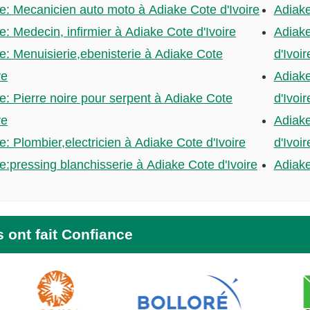
e: Mecanicien auto moto à Adiake Cote d'Ivoire
Adiake
e: Medecin, infirmier à Adiake Cote d'Ivoire
Adiake
e: Menuisierie,ebenisterie à Adiake Cote
d'Ivoir
re
Adiake
e: Pierre noire pour serpent à Adiake Cote
d'Ivoir
re
Adiake
e: Plombier,electricien à Adiake Cote d'Ivoire
d'Ivoir
e:pressing blanchisserie à Adiake Cote d'Ivoire
Adiake
s ont fait Confiance