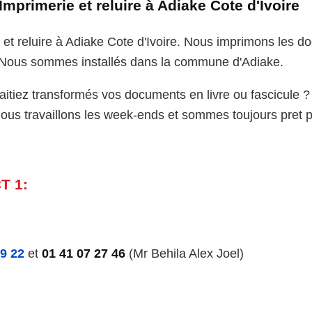
Imprimerie et reluire à Adiake Cote d'Ivoire
 et reluire à Adiake Cote d'Ivoire. Nous imprimons les 
.Nous sommes installés dans la commune d'Adiake.
itiez transformés vos documents en livre ou fascicule ?
Nous travaillons les week-ends et sommes toujours pret p
T 1:
19 22
et
01 41 07 27 46
(Mr Behila Alex Joel)