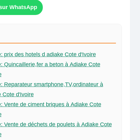
n sur WhatsApp
: prix des hotels d adiake Cote d'Ivoire
: Quincaillerie,fer a beton à Adiake Cote
e
: Reparateur smartphone,TV,ordinateur à
 Cote d'Ivoire
: Vente de ciment briques à Adiake Cote
e
: Vente de déchets de poulets à Adiake Cote
e