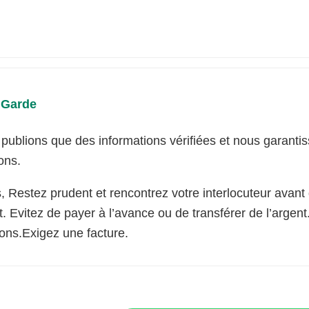
 Garde
publions que des informations vérifiées et nous garantiss
ions.
s, Restez prudent et rencontrez votre interlocuteur avant
. Evitez de payer à l’avance ou de transférer de l’argen
ions.Exigez une facture.