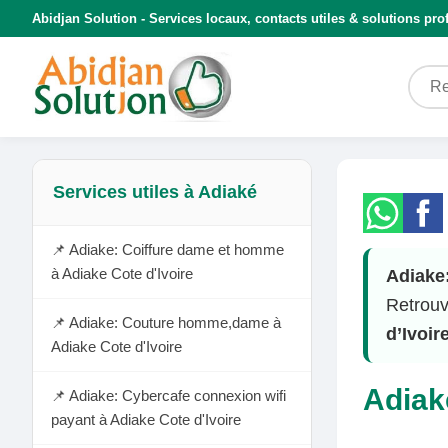
Abidjan Solution - Services locaux, contacts utiles & solutions pro
Services utiles à Adiaké
📌 Adiake: Coiffure dame et homme
à Adiake Cote d'Ivoire
Adiake:
Retrouve
📌 Adiake: Couture homme,dame à
d’Ivoir
Adiake Cote d'Ivoire
Adiake
📌 Adiake: Cybercafe connexion wifi
payant à Adiake Cote d'Ivoire