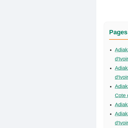
Pages 
Adiak
d'Ivoi
Adiak
d'Ivoi
Adiak
Cote 
Adiak
Adiak
d'Ivoi