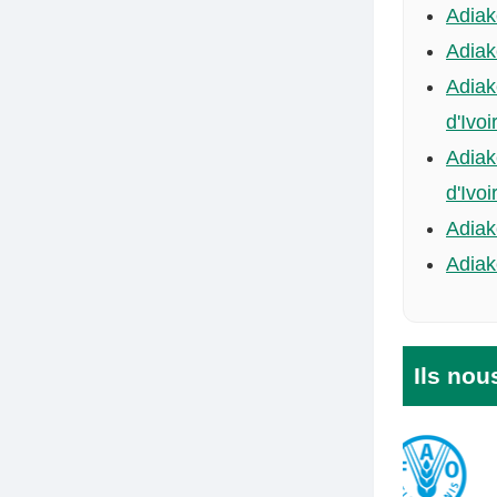
Adiak
Adiak
Adiak
d'Ivoi
Adiak
d'Ivoi
Adiak
Adiak
Ils nou