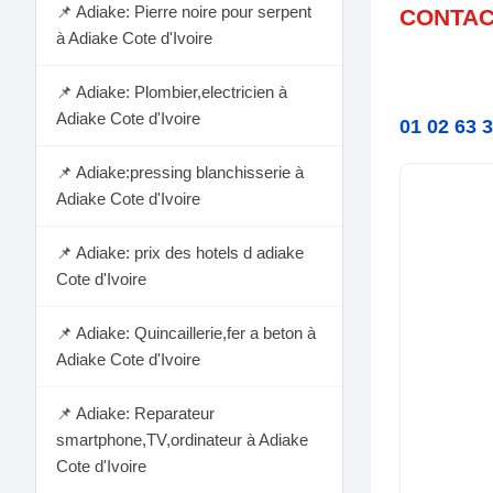
📌 Adiake: Pierre noire pour serpent
CONTAC
à Adiake Cote d'Ivoire
📌 Adiake: Plombier,electricien à
Adiake Cote d'Ivoire
01 02 63 
📌 Adiake:pressing blanchisserie à
Adiake Cote d'Ivoire
📌 Adiake: prix des hotels d adiake
Cote d'Ivoire
📌 Adiake: Quincaillerie,fer a beton à
Adiake Cote d'Ivoire
📌 Adiake: Reparateur
smartphone,TV,ordinateur à Adiake
Cote d'Ivoire