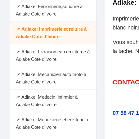
Adiake: 
📌 Adiake: Ferronnerie,soudure à
Adiake Cote d'Ivoire
Imprimerie
blanc noir
📌 Adiake: Imprimerie et reluire à
Adiake Cote d'Ivoire
Vous souha
la tache. 
📌 Adiake: Livraison eau en citerne à
Adiake Cote d'Ivoire
📌 Adiake: Mecanicien auto moto à
CONTAC
Adiake Cote d'Ivoire
📌 Adiake: Medecin, infirmier à
Adiake Cote d'Ivoire
07 58 47 
📌 Adiake: Menuisierie,ebenisterie à
Adiake Cote d'Ivoire