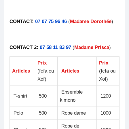
CONTACT:
07 07 75 96 46
(
Madame Dorothée
)
CONTACT 2:
07 58 11 83 97
(
Madame Prisca
)
Prix
Prix
Articles
(fcfa ou
Articles
(fcfa ou
Xof)
Xof)
Ensemble
T-shirt
500
1200
kimono
Polo
500
Robe dame
1000
Robe de