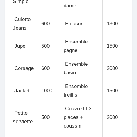
Simple
dame
Culotte
600
Blouson
1300
Jeans
Ensemble
Jupe
500
1500
pagne
Ensemble
Corsage
600
2000
basin
Ensemble
Jacket
1000
1500
treillis
Couvre lit 3
Petite
500
places +
2000
serviette
coussin