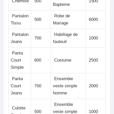
Chemise
500
1500
Bapteme
Pantalon
Robe de
500
6000
Tissu
Mariage
Pantalon
Habillage de
700
1000
Jeans
fauteuil
Panta
Court
600
Costume
2500
Simple
Panta
Ensemble
Court
700
veste simple
2000
Jeans
homme
Ensemble
Culotte
500
veste simple
1000