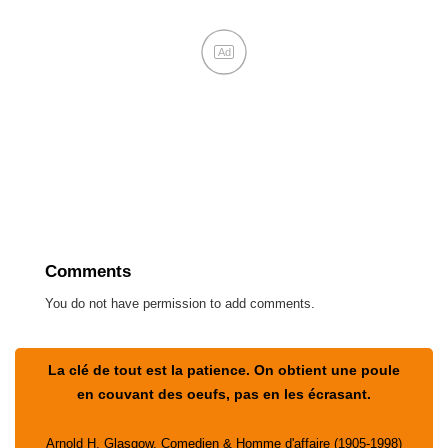
Ad
Comments
You do not have permission to add comments.
La clé de tout est la patience. On obtient une poule
en couvant des oeufs, pas en les écrasant.
Arnold H. Glasgow, Comedien & Homme d'affaire (1905-1998)