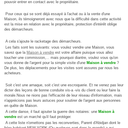
pouvoir entrer en contact avec le propriétaire.
Pour ceux qui se sont déjà essayé à l'achat ou à la vente d'une
Maison, ils témoigneront avec nous que la difficulté dans cette activité
est la mise en relation avec le propriétaire, protection d'intérêt oblige
des démarcheurs.
A cela s'ajoute le racketage des démarcheurs.
Les faits sont les suivants: vous voulez vendre une Maison, vous
savez que la
Maison à vendre
est votre affaire puisque vous allez
toucher une commission,... mais pourquoi diantre, voulez vous qu'on
vous donne de l'argent pour la simple visite d'une
Maison à vendre
?
De plus, les déplacements pour les visites sont assures par nous les
acheteurs.
Soit c'est une arnaque, soit c'est une escroquerie. Et ne venez pas leur
dicter des leçons de bonne conduite vis-a -vis du client ou leur faire la
morale.Nous ne nions pas l'efficacité de leur réseau d'information, mais
n'apprécions pas leurs astuces pour soutirer de l'argent aux personnes
en quête de Maison.
A cette danse, il faut ajouter la guerre des notaires: une
Maison à
vendre
est un marché qu'il faut protéger.
A cette liste n'omettons pas les reconverties, Parent d'Abidjan dont le
frère habitant NEW YORK (Ou quelques part dans le monde) a qui