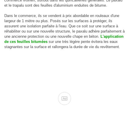
commerce ivoirien, surtout dans les quincailleries générales. Le paxalu
et le trapalu sont des feuilles d'aluminium enduites de bitume.
Dans le commerce, ils se vendent à prix abordable en rouleaux d'une
largeur de 1 mètre ou plus. Posés sur les surfaces à protéger, ils
assurent une isolation parfaite à l'eau. Que ce soit sur une surface à
réhabiliter ou sur une nouvelle structure, le paxalu adhère parfaitement à
une ancienne protection ou une nouvelle chape en béton.
L'application
de ces feuilles bitumées
sur une très légère pente évitera les eaux
stagnantes sur la surface et rallongera la durée de vie du revêtement.
Ad