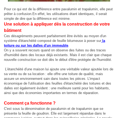
Pour ce qui est de la différence entre paxalumin et trapalumin, elle peut
prêter à confusion.En effet, les utilisations étant identiques, il serait
simple de dire que la différence est minime.
Une solution à appliquer dès la construction de votre
bâtiment
Ces désagréments peuvent parfaitement être évités au moyen d'un
système d'étanchéité composé de feuille bitumeuse à poser sur
la
toiture ou sur les dalles d'un immeuble
.
On y a souvent recours quand on observe des fuites ou des traces
d'humidité dans des locaux déjà existants. Mais il est clair que chaque
nouvelle construction se doit dès le début d'être protégée de l'humidité.
L'étanchéité d'une maison lui ajoute une véritable valeur ajoutée lors de
sa vente ou de sa location : elle offre une toiture de qualité, mais
assure un environnement sain dans toutes les pièces. L'impact
économique de l'utilisation des feuilles d'étanchéité des toitures et des
dalles est également évident : une meilleure santé pour les habitants,
ainsi que des économies importantes en termes de réparation.
Comment ça fonctionne ?
C'est sous la dénomination de paxalumin et de trapalumin que se
présente la feuille de goudron. Elle est largement répandue dans le