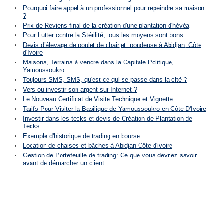
Pourquoi faire appel à un professionnel pour repeindre sa maison
?
Prix de Reviens final de la création d'une plantation d'hévéa
Pour Lutter contre la Stérilité, tous les moyens sont bons
Devis d’élevage de poulet de chair,et pondeuse à Abidjan, Côte
d'Ivoire
Maisons, Terrains à vendre dans la Capitale Politique,
Yamoussoukro
Toujours SMS, SMS, qu'est ce qui se passe dans la cité ?
Vers ou investir son argent sur Internet ?
Le Nouveau Certificat de Visite Technique et Vignette
Tarifs Pour Visiter la Basilique de Yamoussoukro en Côte D'Ivoire
Investir dans les tecks et devis de Création de Plantation de
Tecks
Exemple d'historique de trading en bourse
Location de chaises et bâches à Abidjan Côte d'ivoire
Gestion de Portefeuille de trading: Ce que vous devriez savoir
avant de démarcher un client