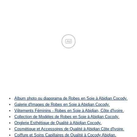
Ad
Album photo ou diaporama de Robes en Soie à Abidjan Cocody.
Galerie d'Images de Robes en Soie à Abidjan Cocody.
Vêtements Féminins - Robes en Soie à Abidjan, Côte d'Ivoire.
Collection de Modèles de Robes en Soie à Abidjan Cocody.
Onglerie Esthétique de Qualité à Abidjan Cocody.
Cosmétique et Accessoires de Qualité à Abidjan Côte d'Ivoire.
Coiffure et Soins Capillaires de Qualité à Cocody Abidjan.