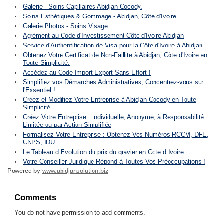
Galerie - Soins Capillaires Abidjan Cocody.
Soins Esthétiques & Gommage - Abidjan, Côte d'Ivoire.
Galerie Photos - Soins Visage.
Agrément au Code d'Investissement Côte d'Ivoire Abidjan
Service d'Authentification de Visa pour la Côte d'Ivoire à Abidjan.
Obtenez Votre Certificat de Non-Faillite à Abidjan, Côte d'Ivoire en
Toute Simplicité.
Accédez au Code Import-Export Sans Effort !
Simplifiez vos Démarches Administratives, Concentrez-vous sur
l'Essentiel !
Créez et Modifiez Votre Entreprise à Abidjan Cocody en Toute
Simplicité
Créez Votre Entreprise : Individuelle, Anonyme, à Responsabilité
Limitée ou par Action Simplifiée
Formalisez Votre Entreprise : Obtenez Vos Numéros RCCM, DFE,
CNPS, IDU
Le Tableau d Evolution du prix du gravier en Cote d Ivoire
Votre Conseiller Juridique Répond à Toutes Vos Préoccupations !
Powered by
www.abidjansolution.biz
Comments
You do not have permission to add comments.