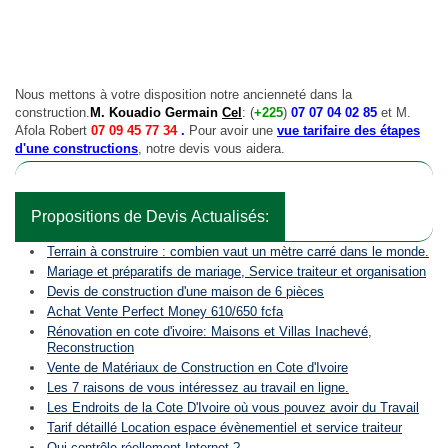
Nous mettons à votre disposition notre ancienneté dans la
construction.
M. Kouadio Germain
Cel
: (
+225
)
07 07 04 02 85
et M.
Afola Robert
07 09 45 77 34
.
Pour avoir une
vue tarifaire des étapes
d'une constructions
, notre devis vous aidera.
Propositions de Devis Actualisés:
Terrain à construire : combien vaut un mètre carré dans le monde.
Mariage et préparatifs de mariage, Service traiteur et organisation
Devis de construction d'une maison de 6 pièces
Achat Vente Perfect Money 610/650 fcfa
Rénovation en cote d'ivoire: Maisons et Villas Inachevé,
Reconstruction
Vente de Matériaux de Construction en Cote d'Ivoire
Les 7 raisons de vous intéressez au travail en ligne.
Les Endroits de la Cote D'Ivoire où vous pouvez avoir du Travail
Tarif détaillé Location espace évènementiel et service traiteur
Qui contrôle réellement Internet ?