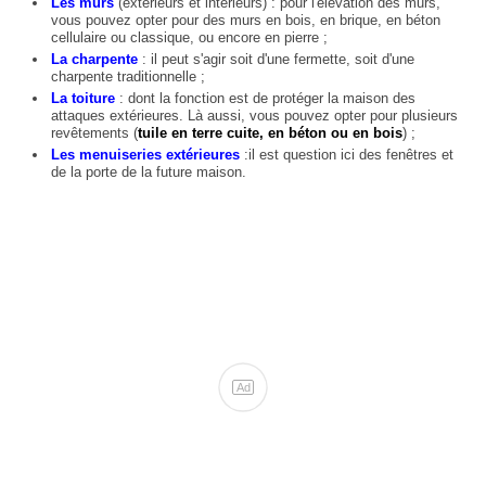
Les murs
(extérieurs et intérieurs) : pour l'élévation des murs,
vous pouvez opter pour des murs en bois, en brique, en béton
cellulaire ou classique, ou encore en pierre ;
La charpente
: il peut s'agir soit d'une fermette, soit d'une
charpente traditionnelle ;
La toiture
: dont la fonction est de protéger la maison des
attaques extérieures. Là aussi, vous pouvez opter pour plusieurs
revêtements (
tuile en terre cuite, en béton ou en bois
) ;
Les menuiseries extérieures
:il est question ici des fenêtres et
de la porte de la future maison.
Ad