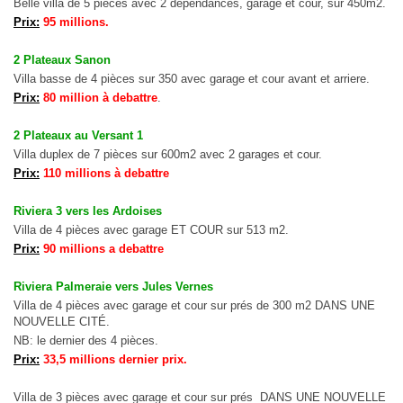
Belle villa de 5 pièces avec 2 dépendances, garage et cour, sur 450m2.
Prix:
95 millions.
2 Plateaux Sanon
Villa basse de 4 pièces sur 350 avec garage et cour avant et arriere.
Prix:
80 million à debattre
.
2 Plateaux au Versant 1
Villa duplex de 7 pièces sur 600m2 avec 2 garages et cour.
Prix:
110 millions à debattre
Riviera 3 vers les Ardoises
Villa de 4 pièces avec garage ET COUR sur 513 m2.
Prix:
90 millions a debattre
Riviera Palmeraie vers Jules Vernes
Villa de 4 pièces avec garage et cour sur prés de 300 m2 DANS UNE
NOUVELLE CITÉ.
NB: le dernier des 4 pièces.
Prix:
33,5 millions dernier prix.
Villa de 3 pièces avec garage et cour sur prés DANS UNE NOUVELLE