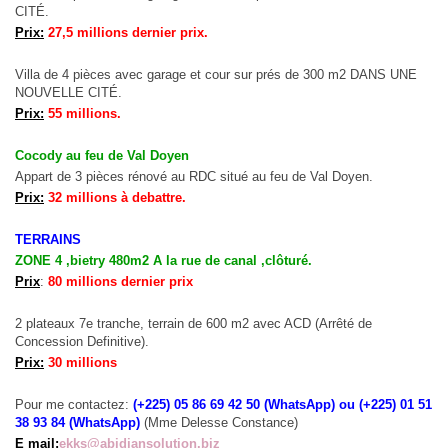
CITÉ.
Prix:
27,5 millions dernier prix.
Villa de 4 pièces avec garage et cour sur prés de 300 m2 DANS UNE
NOUVELLE CITÉ.
Prix:
55 millions.
Cocody au feu de Val Doyen
Appart de 3 pièces rénové au RDC situé au feu de Val Doyen.
Prix:
32 millions à debattre.
TERRAINS
ZONE 4 ,bietry 480m2 A la rue de canal ,clôturé.
Prix
:
80 millions dernier prix
2 plateaux 7e tranche, terrain de 600 m2 avec ACD (Arrêté de
Concession Definitive).
Prix:
30 millions
Pour me contactez:
(+225) 05 86 69 42 50 (WhatsApp) ou (+225) 01 51
38 93 84 (WhatsApp)
(Mme Delesse Constance)
E mail:
ekks@abidjansolution.biz