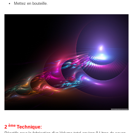
Mettez en bouteille.
ème
2
Technique: