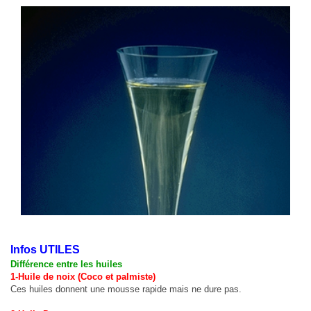
Infos UTILES
Différence entre les huiles
1-Huile de noix (Coco et palmiste)
Ces huiles donnent une mousse rapide mais ne dure pas.