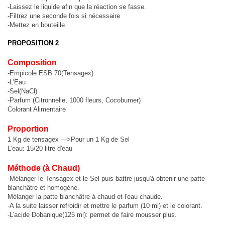
-Laissez le liquide afin que la réaction se fasse.
-Filtrez une seconde fois si nécessaire
-Mettez en bouteille.
PROPOSITION 2
Composition
-Empicole ESB 70(Tensagex)
-L'Eau
-Sel(NaCl)
-Parfum (Citronnelle, 1000 fleurs, Cocobumer)
Colorant Alimentaire
Proportion
1 Kg de tensagex --->Pour un 1 Kg de Sel
L'eau: 15/20 litre d'eau
Méthode (à Chaud)
-Mélanger le Tensagex et le Sel puis battre jusqu'à obtenir une patte
blanchâtre et homogène.
Mélanger la patte blanchâtre à chaud et l'eau chaude.
-A la suite laisser refroidir et mettre le parfum (10 ml) et le colorant.
-L'acide Dobanique(125 ml): permet de faire mousser plus.