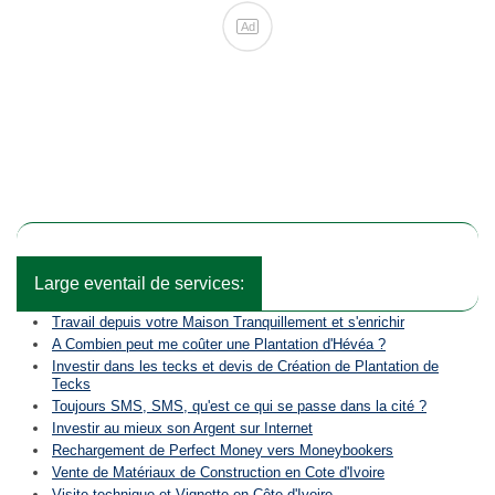
Ad
Large eventail de services:
Travail depuis votre Maison Tranquillement et s'enrichir
A Combien peut me coûter une Plantation d'Hévéa ?
Investir dans les tecks et devis de Création de Plantation de
Tecks
Toujours SMS, SMS, qu'est ce qui se passe dans la cité ?
Investir au mieux son Argent sur Internet
Rechargement de Perfect Money vers Moneybookers
Vente de Matériaux de Construction en Cote d'Ivoire
Visite technique et Vignette en Côte d'Ivoire