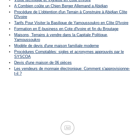
A Combien coûte un Chien Berger Allemand a Abidjan
Procédure de L'obtention d'un Terrain à Construire à Abidjan Côte
D'Ivoire
Tarifs Pour Visiter la Basilique de Yamoussoukro en Côte D'Ivoire
Formation en E-business en Cote d'Ivoire et fin du Broutage
Maisons, Terrains à vendre dans la Capitale Politique,
Yamoussoukro
Modèle de devis d'une maison familiale moderne
Procédures Comptables: sigles et acronymes approuvés par le
SYSCOA
Devis d'une maison de 06 pièces
Les vendeurs de monnaie électronique: Comment s'approvisionne-
t-il ?
Ad