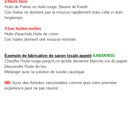
2-Huile Dure
Huile de Palme ou huile rouge.,Beurre de Karité:
Ces huiles ne donnent pas la mousse rapidement mais celle ci dure
longtemps.
3-Les huiles molles
Huile d'arachide,Huile de coton:
Ces huiles donnent une mousse normale.
Exemple de fabrication de savon locale appelé
KABAKROU
Chauffer l'huile rouge jusqu'à ce qu'elle devienne blanche sur du papier.
Descendre l'huile du feu.
Mélanger avec la solution de soude caustique.
NB:
Ayez des Attentes raisonnables comme quoi votre première
expérience peut ne pas réussir....