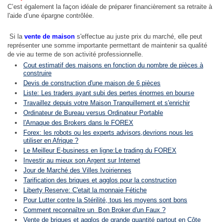
C’est également la façon idéale de préparer financièrement sa retraite à
l'aide d’une épargne contrôlée.
Si la
vente de maison
s'effectue au juste prix du marché, elle peut
représenter une somme importante permettant de maintenir sa qualité
de vie au terme de son activité professionnelle.
Cout estimatif des maisons en fonction du nombre de pièces à
construire
Devis de construction d'une maison de 6 pièces
Liste: Les traders ayant subi des pertes énormes en bourse
Travaillez depuis votre Maison Tranquillement et s'enrichir
Ordinateur de Bureau versus Ordinateur Portable
l'Arnaque des Brokers dans le FOREX
Forex: les robots ou les experts advisors,devrions nous les
utiliser en Afrique ?
Le Meilleur E-business en ligne:Le trading du FOREX
Investir au mieux son Argent sur Internet
Jour de Marché des Villes Ivoiriennes
Tarification des briques et agglos pour la construction
Liberty Reserve: C'etait la monnaie Fétiche
Pour Lutter contre la Stérilité, tous les moyens sont bons
Comment reconnaître un Bon Broker d'un Faux ?
Vente de briques et agglos de grande quantité partout en Côte