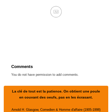
Ad
Comments
You do not have permission to add comments.
La clé de tout est la patience. On obtient une poule
en couvant des oeufs, pas en les écrasant.
Arnold H. Glasgow, Comedien & Homme d'affaire (1905-1998)