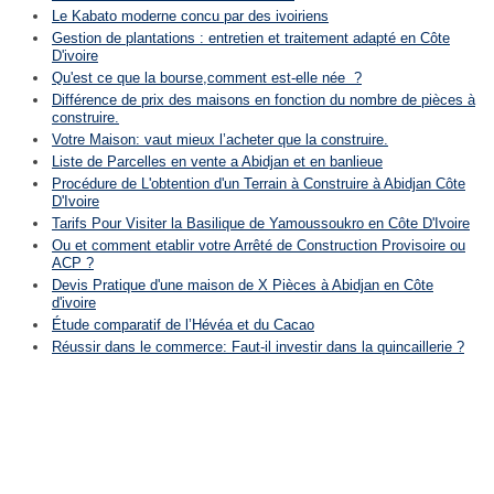
Le Kabato moderne concu par des ivoiriens
Gestion de plantations : entretien et traitement adapté en Côte
D'ivoire
Qu'est ce que la bourse,comment est-elle née ?
Différence de prix des maisons en fonction du nombre de pièces à
construire.
Votre Maison: vaut mieux l’acheter que la construire.
Liste de Parcelles en vente a Abidjan et en banlieue
Procédure de L'obtention d'un Terrain à Construire à Abidjan Côte
D'Ivoire
Tarifs Pour Visiter la Basilique de Yamoussoukro en Côte D'Ivoire
Ou et comment etablir votre Arrêté de Construction Provisoire ou
ACP ?
Devis Pratique d'une maison de X Pièces à Abidjan en Côte
d'ivoire
Étude comparatif de l’Hévéa et du Cacao
Réussir dans le commerce: Faut-il investir dans la quincaillerie ?