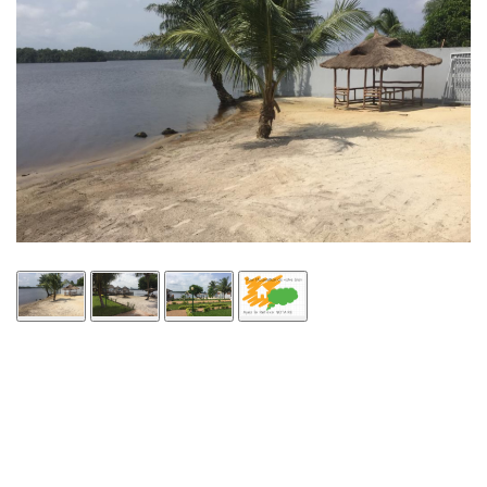
2 Pltx Vallon :
Appartement 4 pièces, 120 millions, Acte Notarié + Acte de Propriété Foncière
2 Pltx Vallon :
Appt 4 pièces, 120 millions