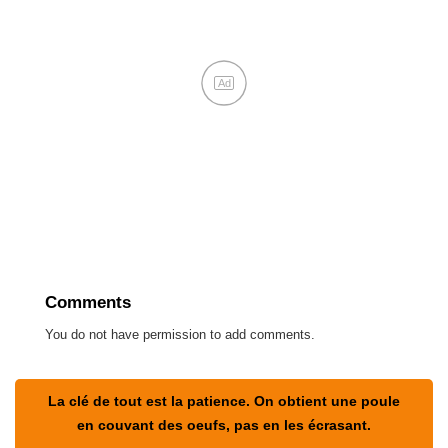
Ad
Comments
You do not have permission to add comments.
La clé de tout est la patience. On obtient une poule
en couvant des oeufs, pas en les écrasant.