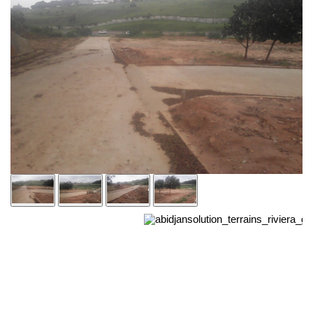
2 Pltx Vallon :
Appartement 4 pièces, 120 millions, Acte Notarié + Acte de Propriété Foncière
2 Pltx Vallon :
Appt 4 pièces, 120 millions