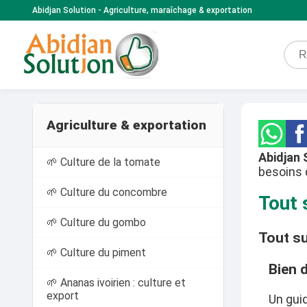
Abidjan Solution - Agriculture, maraîchage & exportation
Agriculture & exportation
Abidjan 
🌱 Culture de la tomate
besoins 
🌱 Culture du concombre
Tout 
🌱 Culture du gombo
Tout su
🌱 Culture du piment
Bien 
🌱 Ananas ivoirien : culture et
export
Un guid