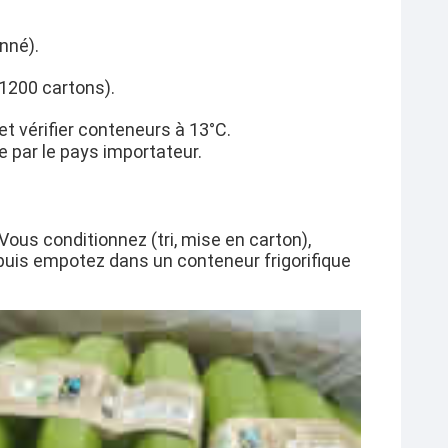
nné).
1200 cartons).
et vérifier conteneurs à
13°C
.
 par le pays importateur.
 Vous conditionnez (tri, mise en carton),
 puis empotez dans un conteneur frigorifique