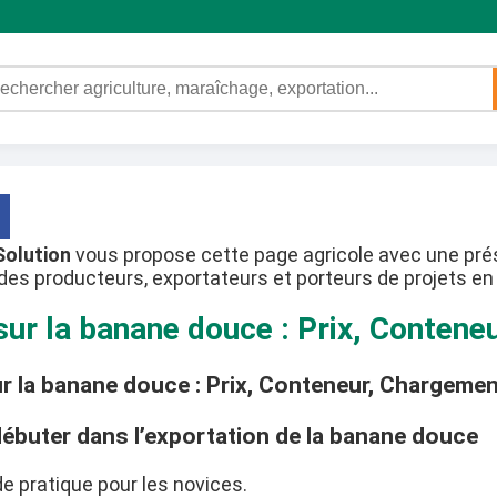
Solution
vous propose cette page agricole avec une prés
des producteurs, exportateurs et porteurs de projets en 
sur la banane douce : Prix, Contene
r la banane douce : Prix, Conteneur, Chargemen
débuter dans l’exportation de la banane douce
e pratique pour les novices.