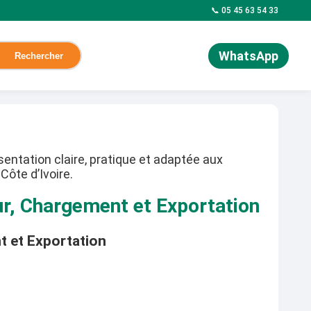
📞 05 45 63 54 33
WhatsApp
Rechercher
entation claire, pratique et adaptée aux
Côte d’Ivoire.
ur, Chargement et Exportation
t et Exportation