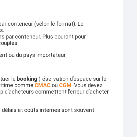
ar conteneur (selon le format). Le
s.
ns par conteneur. Plus courant pour
souples.
ient ou du pays importateur.
tuer le
booking
(réservation d’espace sur le
maritime comme
CMAC
ou
CGM
. Vous devez
op d’acheteurs commettent l’erreur d’acheter
s délais et coûts internes sont souvent