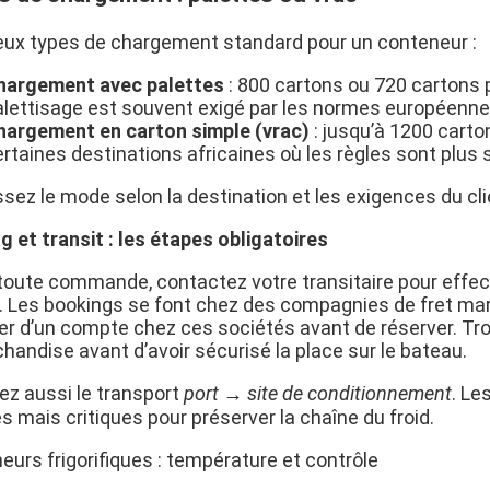
 deux types de chargement standard pour un conteneur :
hargement avec palettes
: 800 cartons ou 720 cartons p
alettisage est souvent exigé par les normes européenne
hargement en carton simple (vrac)
: jusqu’à 1200 carto
rtaines destinations africaines où les règles sont plus 
ssez le mode selon la destination et les exigences du cl
g et transit : les étapes obligatoires
toute commande, contactez votre transitaire pour effec
). Les bookings se font chez des compagnies de fret 
er d’un
compte
chez ces sociétés avant de réserver. Tr
handise avant d’avoir sécurisé la place sur le bateau.
ez aussi le transport
port → site de conditionnement
. Le
s mais critiques pour préserver la chaîne du froid.
eurs frigorifiques : température et contrôle