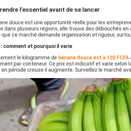
endre l’essentiel avant de se lancer
ane douce est une opportunité réelle pour les entreprene
te dans plusieurs régions, elle trouve des débouchés en 
 que ce marché demande organisation et rigueur, surtout s
 : comment et pourquoi il varie
lement le kilogramme de
banane douce est à 120 FCFA
ment par conteneur. Ce prix est indicatif et
varie selon 
, en période creuse il augmente. Surveillez le marché av