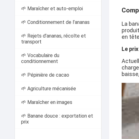
🌱 Maraîcher et auto-emploi
Compr
🌱 Conditionnement de l’ananas
La ban
produi
🌱 Rejets d’ananas, récolte et
en tête
transport
Le prix
🌱 Vocabulaire du
Actuel
conditionnement
charge
baisse
🌱 Pépinière de cacao
🌱 Agriculture mécanisée
🌱 Maraîcher en images
🌱 Banane douce : exportation et
prix