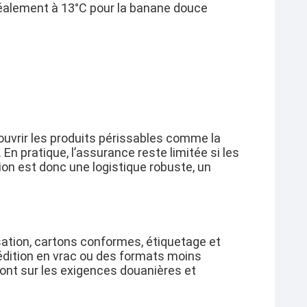
déalement à
13°C
pour la banane douce
ouvrir les produits périssables comme la
. En pratique, l’assurance reste limitée si les
on est donc une logistique robuste, un
isation, cartons conformes, étiquetage et
xpédition en vrac ou des formats moins
nt sur les exigences douanières et