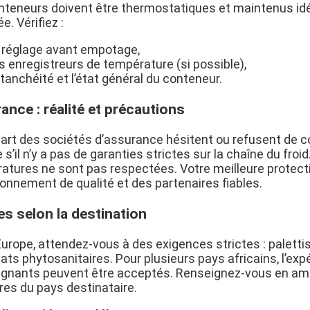
nteneurs doivent être thermostatiques et maintenus i
e. Vérifiez :
e réglage avant empotage,
s enregistreurs de température (si possible),
étanchéité et l’état général du conteneur.
ance : réalité et précautions
part des sociétés d’assurance hésitent ou refusent de c
s’il n’y a pas de garanties strictes sur la chaîne du froid
atures ne sont pas respectées. Votre meilleure protecti
ionnement de qualité et des partenaires fiables.
s selon la destination
’Europe, attendez-vous à des exigences strictes : palett
cats phytosanitaires. Pour plusieurs pays africains, l’e
ignants peuvent être acceptés. Renseignez-vous en amo
res du pays destinataire.