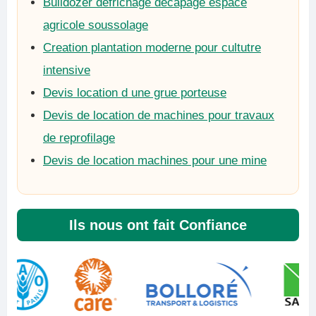
Bulldozer defrichage decapage espace
agricole soussolage
Creation plantation moderne pour cultutre
intensive
Devis location d une grue porteuse
Devis de location de machines pour travaux
de reprofilage
Devis de location machines pour une mine
Ils nous ont fait Confiance