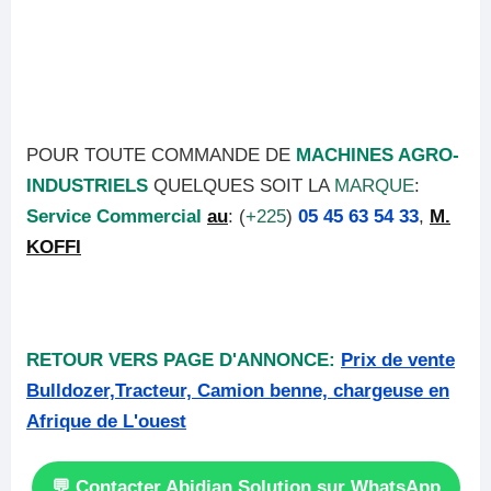
POUR TOUTE COMMANDE DE
MACHINES AGRO-
INDUSTRIELS
QUELQUES SOIT LA
MARQUE
:
Service Commercial
au
: (
+225
)
05 45 63 54 33
,
M.
KOFFI
RETOUR VERS PAGE D'ANNONCE:
Prix de vente
Bulldozer,Tracteur, Camion benne, chargeuse en
Afrique de L'ouest
💬 Contacter Abidjan Solution sur WhatsApp