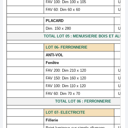
FAV 100: Dim 100 x 105
U
FAV 60: Dim 60 x 60
U
PLACARD
Dim. 150 x 280
U
TOTAL LOT 05 : MENUISIERIE BOIS ET ALU
LOT 06- FERRONNERIE
ANTI-VOL
Fenêtre
FAV 200: Dim 210 x 120
U
FAV 150: Dim 160 x 120
U
FAV 100: Dim 110 x 120
U
FAV 60: Dim 70 x 70
U
TOTAL LOT 06 : FERRONNERIE
LOT 07- ELECTRICITE
Fillerie
Point lumineux sur simple allumage
U