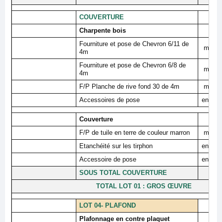
COUVERTURE
Charpente bois
Fourniture et pose de Chevron 6/11 de
ml
4m
Fourniture et pose de Chevron 6/8 de
ml
4m
F/P Planche de rive fond 30 de 4m
ml
Accessoires de pose
ens
Couverture
F/P de tuile en terre de couleur marron
ml
Etanchéité sur les tirphon
ens
Accessoire de pose
ens
SOUS TOTAL COUVERTURE
TOTAL LOT 01 : GROS ŒUVRE
LOT 04- PLAFOND
Plafonnage en contre plaquet