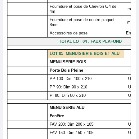
Fourniture et pose de Chevron 6/4 de
ml
4m
Fourniture et pose de contre plaquet
m²
8mm
Accessoires de pose
Ens
TOTAL LOT 04 : FAUX PLAFOND
LOT 05- MENUISIERIE BOIS ET ALU
MENUISERIE BOIS
Porte Bois Pleine
PP 100: Dim 100 x 210
U
PP 90: Dim 90 x 210
U
PI 80: Dim 80 x 210
U
MENUISERIE ALU
Fenêtre
FAV 200: Dim 200 x 105
U
FAV 150: Dim 150 x 105
U