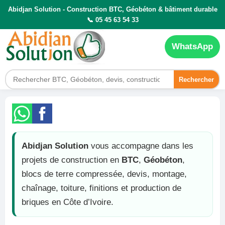
Abidjan Solution - Construction BTC, Géobéton & bâtiment durable
📞 05 45 63 54 33
WhatsApp
Rechercher
Abidjan Solution
vous accompagne dans les
projets de construction en
BTC
,
Géobéton
,
blocs de terre compressée, devis, montage,
chaînage, toiture, finitions et production de
briques en Côte d’Ivoire.