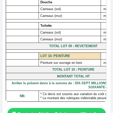
Douche
Carreaux (sol)
m²
Carreaux (mur)
m²
Toilette
Carreaux (sol)
m²
Carreaux (mur)
m²
TOTAL LOT 09 : REVETEMENT
LOT 10- PEINTURE
Peinture sur ouvrage en bois
m²
TOTAL LOT 10 : PEINTURE
MONTANT TOTAL HT
Arrêter le présent devis à la somme de : DIX-SEPT MILLION
SOIXANTE-DE
* Ce devis est soumis aux variation du coût du ma
NB:
* Le montant des rubriques indésirable peuveut êt