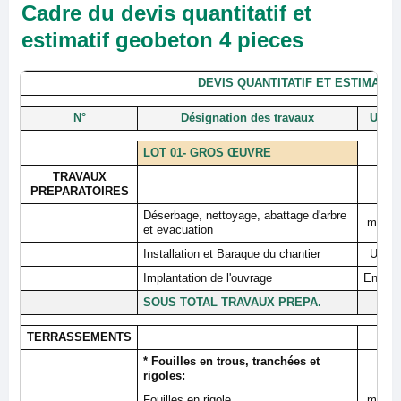
Cadre du devis quantitatif et
estimatif geobeton 4 pieces
DEVIS QUANTITATIF ET ESTIMATI
N°
Désignation des travaux
U
LOT 01- GROS ŒUVRE
TRAVAUX
PREPARATOIRES
Déserbage, nettoyage, abattage d'arbre
m²
et evacuation
Installation et Baraque du chantier
U
Implantation de l'ouvrage
Ens
SOUS TOTAL TRAVAUX PREPA.
TERRASSEMENTS
* Fouilles en trous, tranchées et
rigoles:
Fouilles en rigole
m³