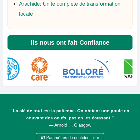
Arachide: Unite complete de transformation
locale
Ils nous ont fait Confiance
“La clé de tout est la patience. On obtient une poule en
couvant des oeufs, pas en les écrasant.”
— Arnold H. Glasgow
🔐 Paramètres de confidentialité