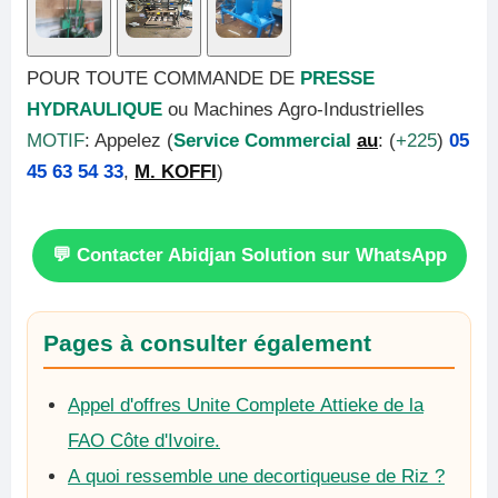
POUR TOUTE COMMANDE DE
PRESSE
HYDRAULIQUE
ou Machines Agro-Industrielles
MOTIF
: Appelez (
Service Commercial
au
: (
+225
)
05
45 63 54 33
,
M. KOFFI
)
💬 Contacter Abidjan Solution sur WhatsApp
Pages à consulter également
Appel d'offres Unite Complete Attieke de la
FAO Côte d'Ivoire.
A quoi ressemble une decortiqueuse de Riz ?