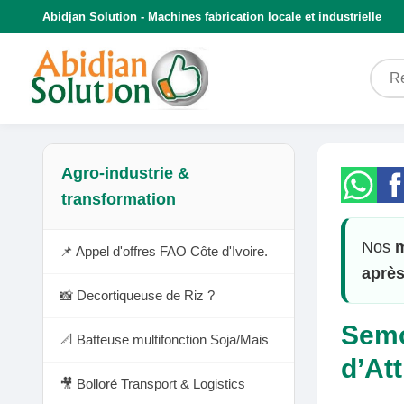
Abidjan Solution - Machines fabrication locale et industrielle
Agro-industrie &
transformation
Nos
m
📌 Appel d'offres FAO Côte d'Ivoire.
après
📸 Decortiqueuse de Riz ?
Semo
📐 Batteuse multifonction Soja/Mais
d’At
🎥 Bolloré Transport & Logistics