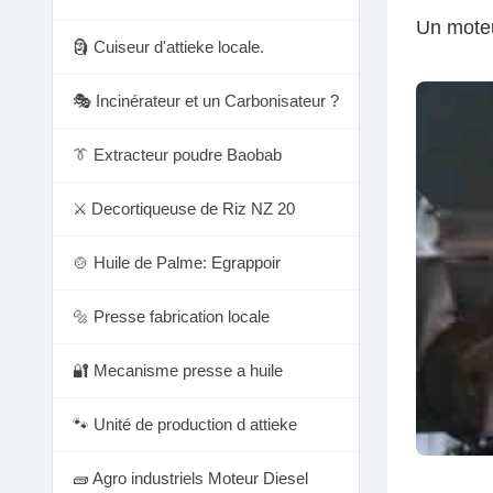
Un moteu
🗿 Cuiseur d'attieke locale.
🎭 Incinérateur et un Carbonisateur ?
👔 Extracteur poudre Baobab
⚔️ Decortiqueuse de Riz NZ 20
🍲 Huile de Palme: Egrappoir
🔩 Presse fabrication locale
🔐 Mecanisme presse a huile
🐾 Unité de production d attieke
🧱 Agro industriels Moteur Diesel