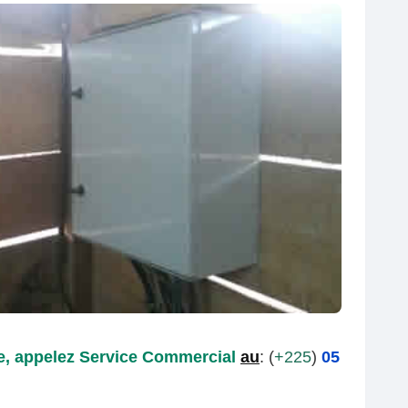
, appelez
Service Commercial
au
: (
+225
)
05