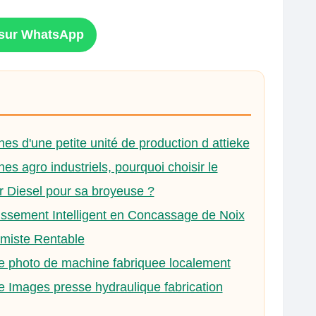
n sur WhatsApp
es d'une petite unité de production d attieke
es agro industriels, pourquoi choisir le
 Diesel pour sa broyeuse ?
issement Intelligent en Concassage de Noix
miste Rentable
e photo de machine fabriquee localement
e Images presse hydraulique fabrication