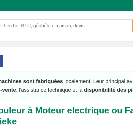
achines sont fabriquées
localement. Leur principal av
-vente
, l'assistance technique et la
disponibilité des p
uleur à Moteur electrique ou F
tieke