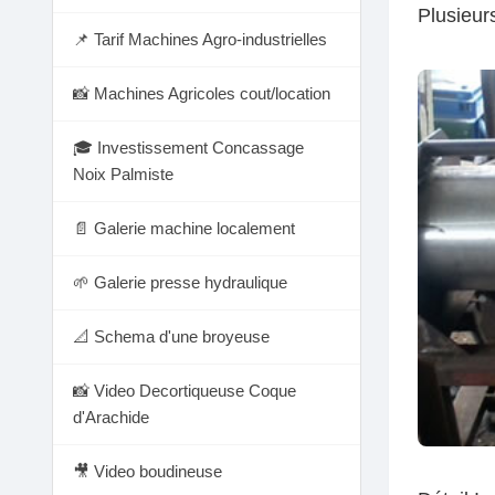
Plusieur
📌 Tarif Machines Agro-industrielles
📸 Machines Agricoles cout/location
🎓 Investissement Concassage
Noix Palmiste
📄 Galerie machine localement
🌱 Galerie presse hydraulique
📐 Schema d'une broyeuse
📸 Video Decortiqueuse Coque
d'Arachide
🎥 Video boudineuse