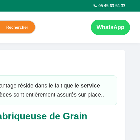
📞 05 45 63 54 33
WhatsApp
Rechercher
antage réside dans le fait que le
service
ièces
sont entièrement assurés sur place..
abriqueuse de Grain