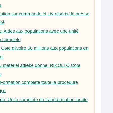
s
ption sur commande et Livraisons de presse
oré
 Aides aux populations avec une unité
e complete
ote d'Ivoire 50 millions aux populations en
el
du materiel attieke donne: RIKOLTO Cote
e
Formation complete toute la procedure
EKE
de: Unite complete de transformation locale