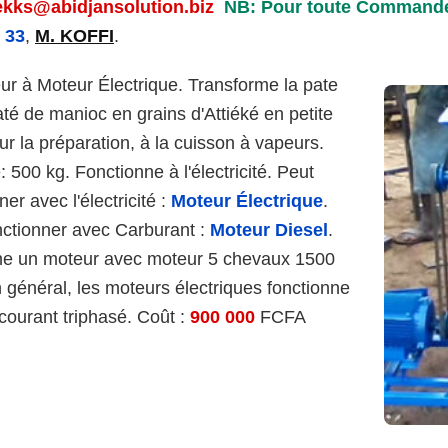
ekks@abidjansolution.biz
NB: Pour toute Commande
 33
,
M. KOFFI
.
r à Moteur Électrique. Transforme la pate
té de manioc en grains d'Attiéké en petite
ur la préparation, à la cuisson à vapeurs.
 500 kg. Fonctionne à l'électricité. Peut
er avec l'électricité :
Moteur Électrique
.
ctionner avec Carburant :
Moteur Diesel
.
ne un moteur avec moteur 5 chevaux 1500
n général, les moteurs électriques fonctionne
courant triphasé. Coût :
900 000
FCFA