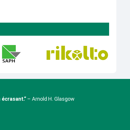
 écrasant.”
– Arnold H. Glasgow