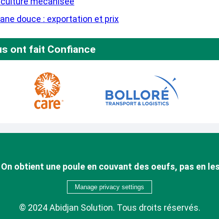
iculture mécanisée
ane douce : exportation et prix
us ont fait Confiance
. On obtient une poule en couvant des oeufs, pas en les
Manage privacy settings
© 2024 Abidjan Solution. Tous droits réservés.