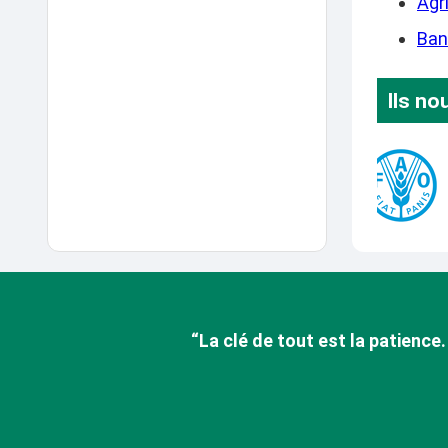
Agr
Ban
Ils no
“La clé de tout est la patience