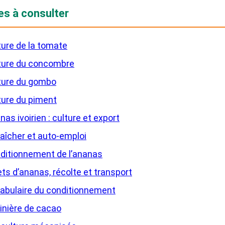
es à consulter
ture de la tomate
ture du concombre
ture du gombo
ture du piment
as ivoirien : culture et export
aîcher et auto-emploi
ditionnement de l’ananas
ets d’ananas, récolte et transport
abulaire du conditionnement
inière de cacao