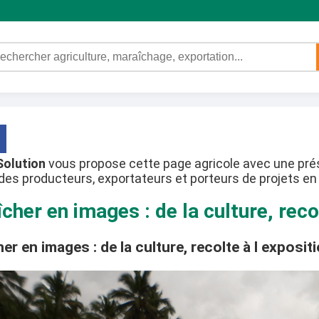
Solution
vous propose cette page agricole avec une prés
des producteurs, exportateurs et porteurs de projets en 
cher en images : de la culture, reco
er en images : de la culture, recolte à l exposit