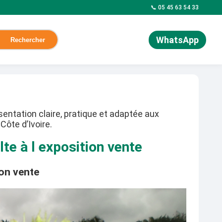
📞 05 45 63 54 33
WhatsApp
Rechercher
entation claire, pratique et adaptée aux
Côte d’Ivoire.
lte à l exposition vente
ion vente