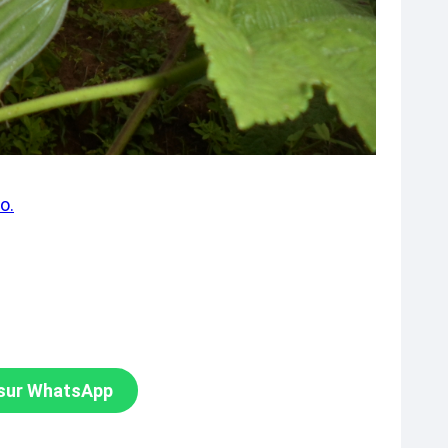
o.
 sur WhatsApp