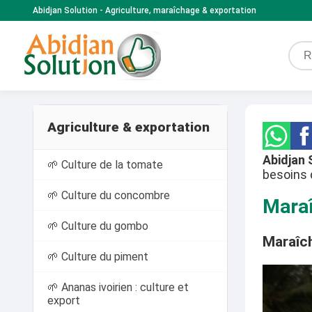
Abidjan Solution - Agriculture, maraîchage & exportation
Agriculture & exportation
Abidjan 
🌱 Culture de la tomate
besoins 
🌱 Culture du concombre
Maraî
🌱 Culture du gombo
Maraîch
🌱 Culture du piment
🌱 Ananas ivoirien : culture et
export