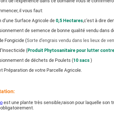
 ont de l’expérience dans ce domaine vous le confirmero
mencer, il vous faut:
n d'une Surface Agricole de
0,5 Hectares
,c'est à dire d
sionnement de semence de bonne qualité vendu dans de
de Fongicide (
Sorte d'engrais vendu dans les lieux de ve
'Insecticide (
Produit Phytosanitaire pour lutter contre
sionnement de déchets de Poulets (
10 sacs
)
t Préparation de votre Parcelle Agricole.
ation:
o
est une plante très sensible,raison pour laquelle son t
 obligatoirement.