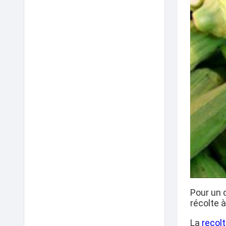
Pour un 
récolte 
La
recol