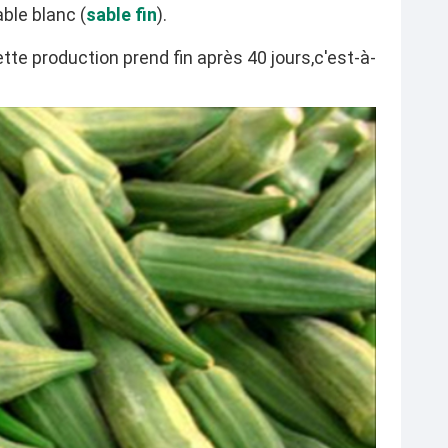
able blanc (
sable fin
).
cette production prend fin après 40 jours,c'est-à-