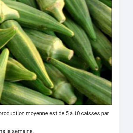
production moyenne est de 5 à 10 caisses par
ans la semaine.