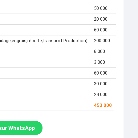
50 000
20 000
60 000
dage,engrais,récolte,transport Production)
200 000
6 000
3 000
60 000
30 000
24 000
453 000
 sur WhatsApp