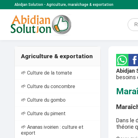
Abidjan Solution - Agriculture, maraîchage & exportation
Agriculture & exportation
Abidjan 
🌱 Culture de la tomate
besoins 
🌱 Culture du concombre
Maraî
🌱 Culture du gombo
Maraîch
🌱 Culture du piment
Dans le 
théorie q
🌱 Ananas ivoirien : culture et
export