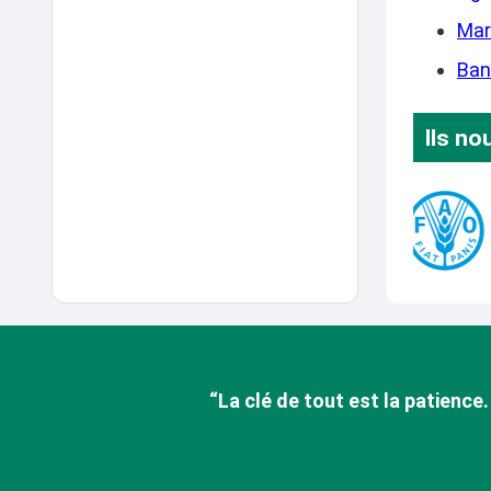
Mar
Ban
Ils no
“La clé de tout est la patience