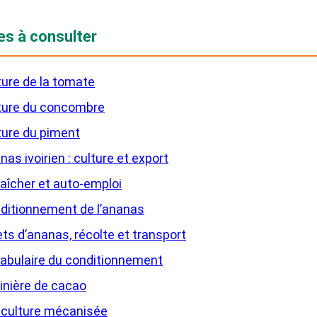
es à consulter
ture de la tomate
ture du concombre
ture du piment
as ivoirien : culture et export
aîcher et auto-emploi
ditionnement de l’ananas
ets d’ananas, récolte et transport
abulaire du conditionnement
inière de cacao
iculture mécanisée