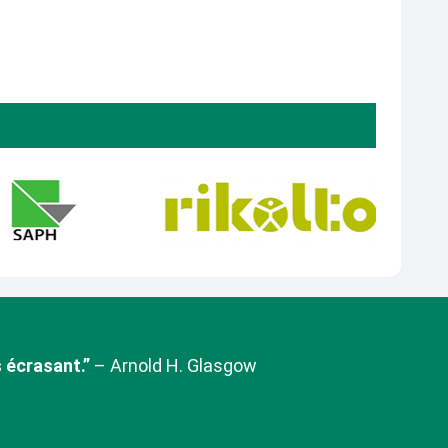
 écrasant.”
– Arnold H. Glasgow