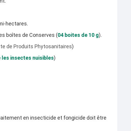
nt.
emi-hectares.
s boîtes de Conserves (
04 boites de 10 g
).
nte de Produits Phytosanitaires
)
 les insectes nuisibles
)
raitement en insecticide et fongicide doit être