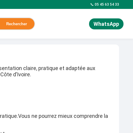
📞 05 45 63 54 33
WhatsApp
Rechercher
entation claire, pratique et adaptée aux
Côte d’Ivoire.
 pratique.Vous ne pourrez mieux comprendre la