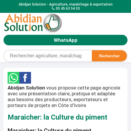
Abidjan Solution - Agriculture, maraîchage & exportation
📞 05 45 63 54 33
WhatsApp
Rechercher
Abidjan Solution
vous propose cette page agricole
avec une présentation claire, pratique et adaptée
aux besoins des producteurs, exportateurs et
porteurs de projets en Côte d’Ivoire.
Maraicher: la Culture du piment
Maraicher: la Culture du piment