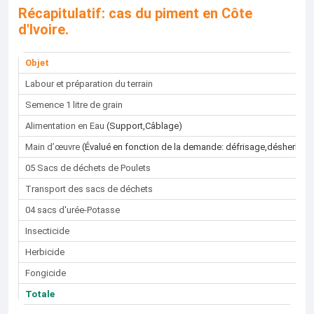
Récapitulatif: cas du piment en Côte
d'Ivoire.
Objet
Labour et préparation du terrain
Semence 1 litre de grain
Alimentation en Eau
(Support,Câblage)
Main d’œuvre
(Évalué en fonction de la demande: défrisage,désherbage
05 Sacs de déchets de Poulets
Transport des sacs de déchets
04 sacs d'urée-Potasse
Insecticide
Herbicide
Fongicide
Totale