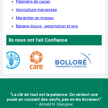
Pépinière de cacao
Agriculture mécanisée
Maraîcher en images
Banane douce : exportation et prix
Ils nous ont fait Confiance
“La clé de tout est la patience. On obtient une
poule en couvant des oeufs, pas en les écrasant.”
– Arnold H. Glasgow