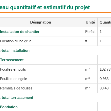
eau quantitatif et estimatif du projet
Désignation
Unité
Quanti
Installation de chantier
Forfait
1
Location d’une grue
ft
1
total installation
Terrassement
Fouilles en puits
m³
102,73
Fouilles en rigole
m³
0,968
Remblais de fouilles
m³
89,48
-total terrassement
Fondation