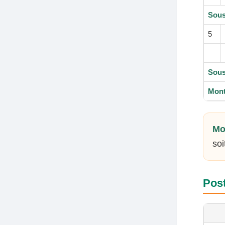
Sous
5
Sous
Mont
Mo
soi
Post