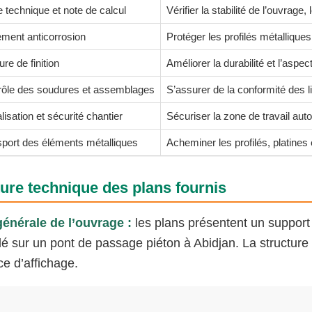
 technique et note de calcul
Vérifier la stabilité de l’ouvrage
ement anticorrosion
Protéger les profilés métalliques
ure de finition
Améliorer la durabilité et l’aspec
rôle des soudures et assemblages
S’assurer de la conformité des l
lisation et sécurité chantier
Sécuriser la zone de travail aut
sport des éléments métalliques
Acheminer les profilés, platines 
ure technique des plans fournis
énérale de l’ouvrage :
les plans présentent un support 
llé sur un pont de passage piéton à Abidjan. La structur
ce d’affichage.