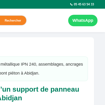
📞 05 45 63 54 33
WhatsApp
Rechercher
 métallique IPN 240, assemblages, ancrages
pont piéton à Abidjan.
 d’un support de panneau
Abidjan