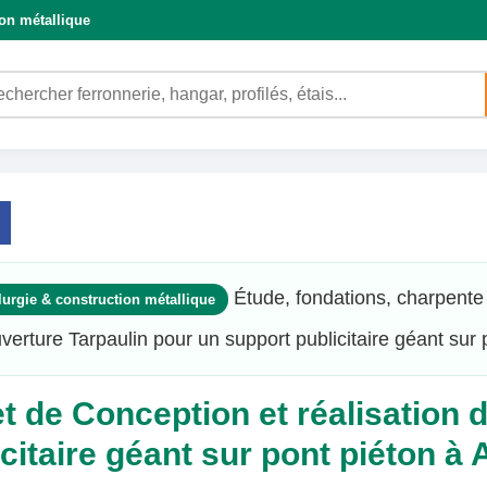
ion métallique
Étude, fondations, charpente
lurgie & construction métallique
verture Tarpaulin pour un support publicitaire géant sur 
et de Conception et réalisation
citaire géant sur pont piéton à 