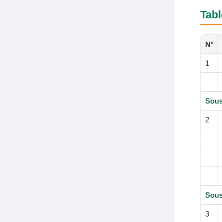
Tabl
N°
1
Sous-
2
Sous
3