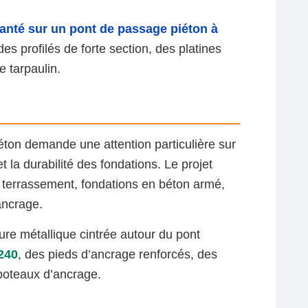
lanté sur un pont de passage piéton à
es profilés de forte section, des platines
 tarpaulin.
iéton demande une attention particulière sur
t la durabilité des fondations. Le projet
, terrassement, fondations en béton armé,
’ancrage.
ure métallique cintrée autour du pont
240
, des pieds d’ancrage renforcés, des
 poteaux d’ancrage.