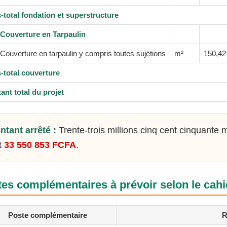
-total fondation et superstructure
Couverture en Tarpaulin
Couverture en tarpaulin y compris toutes sujétions
m²
150,42
-total couverture
ant total du projet
ntant arrêté :
Trente-trois millions cinq cent cinquante m
t
33 550 853 FCFA
.
es complémentaires à prévoir selon le cahi
Poste complémentaire
R