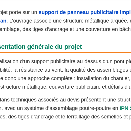
ojet porte sur un
support de panneau publicitaire imp
jan
. L’ouvrage associe une structure métallique arquée, d
emblage, des tiges d’ancrage et une couverture en bâche
entation générale du projet
alisation d’un support publicitaire au-dessus d’un pont p
abilité, la résistance au vent, la qualité des assemblages e
re donc une approche complète : installation du chantier
structure métallique, couverture publicitaire et détails d
lans techniques associés au devis présentent une struct
n, avec un système d’assemblage poutre-poutre en
IPN 
nes, des tiges d’ancrage et le ferraillage des semelles et